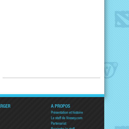
ARGER
A PROPOS
Présentation et histoire
Le staff de Vossey.com
Partenariat