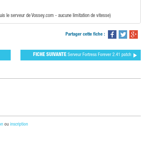
is le serveur de Vossey.com - aucune limitation de vitesse)
Partager cette fiche :
FICHE SUIVANTE
Serveur Fortress Forever 2.41 patch
on
ou
inscription