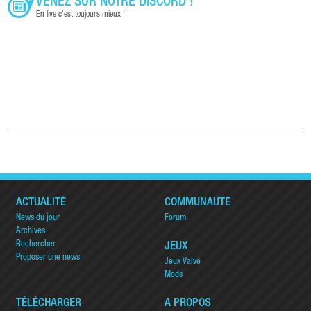
VENEZ SUR NOTRE DISCORD !
En live c'est toujours mieux !
ACTUALITÉ
COMMUNAUTÉ
News du jour
Forum
Archives
Rechercher
JEUX
Proposer une news
Jeux Valve
Mods
TÉLÉCHARGER
A PROPOS