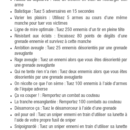
arme
Balistique : Tuez 5 adversaires en 15 secondes
Varier les plaisirs : Utilisez 5 armes au cours d'une même
manche pour tuer vos victimes
Ligne de mire optimale : Tuez 250 ennemis d'un tir en pleine tête
Résistant aux éclats : Encaissez 80 points de dégâts d'une
grenade ennemie et survivez à cette manche
Ambition aveugle : Tuez 25 ennemis désorientés par une grenade
aveuglante
Rage aveugle : Tuez un ennemi alors que vous êtes désorienté par
une grenade aveuglante
Qui ne tente rien n'a rien : Tuez deux ennemis alors que vous êtes
désorientés par une grenade aveuglante
On récolte ce que l'on sème : Tuez 100 ennemis à l'aide d'armes
de l'équipe adverse
Ça va couper ! : Remportez un combat au couteau
La tranche ensanglantée : Remportez 100 combats au couteau
Désamorce ça : Tuez le désamorceur à l'aide d'une grenade
œil pour œil : Tuez un sniper ennemi en train d'utiliser sa lunette à
l'aide de votre propre fusil de sniper
Snipoignardé : Tuez un sniper ennemi en train d'utiliser sa lunette