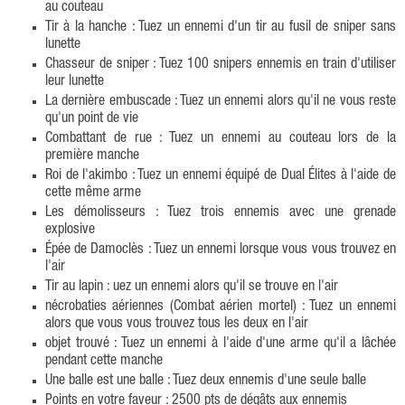
au couteau
Tir à la hanche : Tuez un ennemi d'un tir au fusil de sniper sans
lunette
Chasseur de sniper : Tuez 100 snipers ennemis en train d'utiliser
leur lunette
La dernière embuscade : Tuez un ennemi alors qu'il ne vous reste
qu'un point de vie
Combattant de rue : Tuez un ennemi au couteau lors de la
première manche
Roi de l'akimbo : Tuez un ennemi équipé de Dual Élites à l'aide de
cette même arme
Les démolisseurs : Tuez trois ennemis avec une grenade
explosive
Épée de Damoclès : Tuez un ennemi lorsque vous vous trouvez en
l'air
Tir au lapin : uez un ennemi alors qu'il se trouve en l'air
nécrobaties aériennes (Combat aérien mortel) : Tuez un ennemi
alors que vous vous trouvez tous les deux en l'air
objet trouvé : Tuez un ennemi à l'aide d'une arme qu'il a lâchée
pendant cette manche
Une balle est une balle : Tuez deux ennemis d'une seule balle
Points en votre faveur : 2500 pts de dégâts aux ennemis