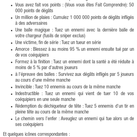
Vous avez fait vos points : (Vous vous êtes Fait Comprendre): 50
000 points de dégâts
Un million de plaies : Cumulez 1 000 000 points de dégâts infligés
à des adversaires
Une balle magique : Tuez un ennemi avec la dernière balle de
votre chargeur (fusils de sniper exclus)
Une victime, fin de série : Tuez un tueur en série
Amorce : Blessez à au moins 95 % un ennemi ensuite tué par un
de vos coéquipiers
Formez à la finition : Tuez un ennemi dont la santé a été réduite à
moins de 5 % par d'autres joueurs
à l'épreuve des balles : Survivez aux dégâts infligés par 5 joueurs
au cours d'une même manche
Invincible : Tuez 10 ennemis au cours de la même manche
Indestructible : Tuez un ennemi qui vient de tuer 10 de vos
coéquipiers en une seule manche
Rédemption du déchiqueteur de tête : Tuez 5 ennemis d'un tir en
pleine tête au cours de la même manche
Le chemin vers l'enfer : Aveuglez un ennemi qui tue alors un de
ses coéquipiers
Et quelques icônes correspondantes :