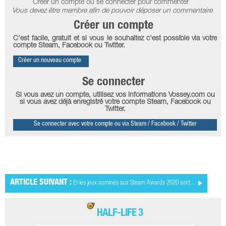
Créer un compte ou se connecter pour commenter
Vous devez être membre afin de pouvoir déposer un commentaire
Créer un compte
C'est facile, gratuit et si vous le souhaitez c'est possible via votre
compte Steam, Facebook ou Twitter.
Créer un nouveau compte
Se connecter
Si vous avez un compte, utilisez vos informations Vossey.com ou
si vous avez déjà enregistré votre compte Steam, Facebook ou
Twitter.
Se connecter avec votre compte ou via Steam / Facebook / Twitter
ARTICLE SUIVANT :
Et les jeux nominés aux Steam Awards 2020 sont...
HALF-LIFE 3