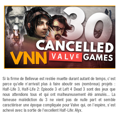
Si la firme de Bellevue est restée muette durant autant de temps, c'est
parce qu'elle n'arrivait plus à faire aboutir ses (nombreux) projets :
Half-Life 3, Half-Life 2: Episode 3 et Left 4 Dead 3 sont des jeux que
nous attendions tous et qui ont malheureusement été annulés... La
fameuse malédiction du 3 ne vient pas de nulle part et semble
caractériser une époque compliquée pour Valve qui, on l'espère, s'est
achevé avec la sortie de l'excellent Half-Life: Alyx.