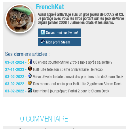
FrenchKat
Aussi appelé arth78, je suis un gros joueur de DotA 2 et CS.
Je partage avec vous les infos portant sur les jeux de Valve
depuis janvier 2008 ! J'aime les chats et les sushis.
Suivez-moi sur Twitter!
Mon profil Steam
Ses derniers articles :
03-01-2024 -
Où en est Counter-Strike 2 trois mois après sa sortie ?
27-11-2023 -
Half-Life fête son 25ème anniversaire : le récap
03-02-2022 -
Valve dévoile la date d'envoi des premiers lots de Steam Deck
03-02-2022 -
Des menus tout neufs pour Half-Life 2, grâce au Steam Deck
03-02-2022 -
Une mise à jour prépare Portal 2 pour le Steam Deck
0 COMMENTAIRE