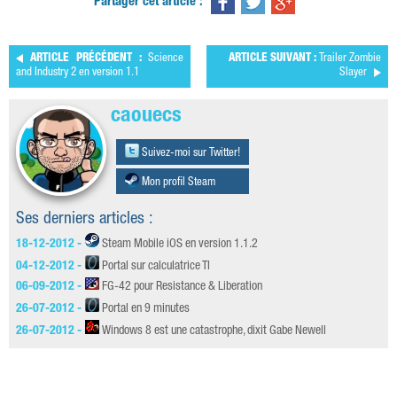
Partager cet article :
ARTICLE PRÉCÉDENT :
Science
ARTICLE SUIVANT :
Trailer Zombie
and Industry 2 en version 1.1
Slayer
caouecs
Suivez-moi sur Twitter!
Mon profil Steam
Ses derniers articles :
18-12-2012 -
Steam Mobile iOS en version 1.1.2
04-12-2012 -
Portal sur calculatrice TI
06-09-2012 -
FG-42 pour Resistance & Liberation
26-07-2012 -
Portal en 9 minutes
26-07-2012 -
Windows 8 est une catastrophe, dixit Gabe Newell