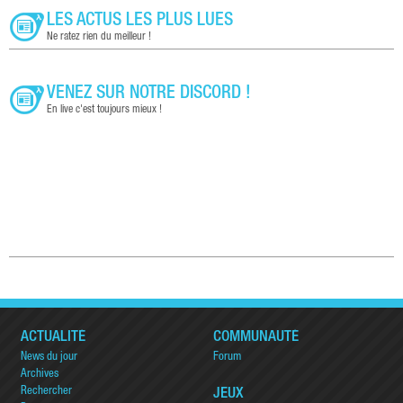
LES ACTUS LES PLUS LUES
Ne ratez rien du meilleur !
VENEZ SUR NOTRE DISCORD !
En live c'est toujours mieux !
ACTUALITÉ
COMMUNAUTÉ
News du jour
Forum
Archives
Rechercher
JEUX