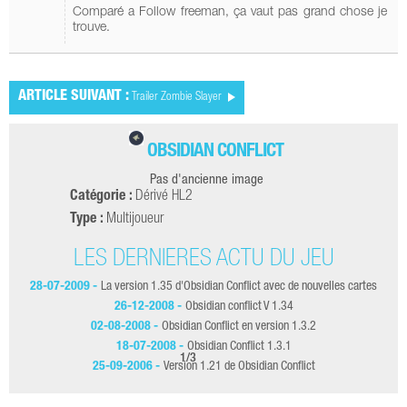
Comparé a Follow freeman, ça vaut pas grand chose je
trouve.
ARTICLE SUIVANT :
Trailer Zombie Slayer
OBSIDIAN CONFLICT
Pas d'ancienne image
Catégorie :
Dérivé HL2
Type :
Multijoueur
LES DERNIÈRES ACTU DU JEU
28-07-2009 -
La version 1.35 d'Obsidian Conflict avec de nouvelles cartes
26-12-2008 -
Obsidian conflict V 1.34
02-08-2008 -
Obsidian Conflict en version 1.3.2
18-07-2008 -
Obsidian Conflict 1.3.1
1
/
3
25-09-2006 -
Version 1.21 de Obsidian Conflict