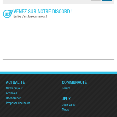
VENEZ SUR NOTRE DISCORD !
En live c'est toujours mieux !
ACTUALITÉ
COMMUNAUTÉ
News du jour
Forum
Archives
Rechercher
JEUX
Proposer une news
Jeux Valve
Mods