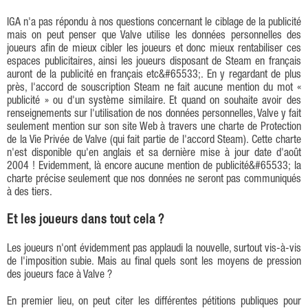
IGA n'a pas répondu à nos questions concernant le ciblage de la publicité
mais on peut penser que Valve utilise les données personnelles des
joueurs afin de mieux cibler les joueurs et donc mieux rentabiliser ces
espaces publicitaires, ainsi les joueurs disposant de Steam en français
auront de la publicité en français etc&#65533;. En y regardant de plus
près, l'accord de souscription Steam ne fait aucune mention du mot «
publicité » ou d'un système similaire. Et quand on souhaite avoir des
renseignements sur l'utilisation de nos données personnelles, Valve y fait
seulement mention sur son site Web à travers une charte de Protection
de la Vie Privée de Valve (qui fait partie de l'accord Steam). Cette charte
n'est disponible qu'en anglais et sa dernière mise à jour date d'août
2004 ! Evidemment, là encore aucune mention de publicité&#65533; la
charte précise seulement que nos données ne seront pas communiqués
à des tiers.
Et les joueurs dans tout cela ?
Les joueurs n'ont évidemment pas applaudi la nouvelle, surtout vis-à-vis
de l'imposition subie. Mais au final quels sont les moyens de pression
des joueurs face à Valve ?
En premier lieu, on peut citer les différentes pétitions publiques pour