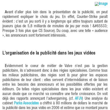
Avant d'aller plus loin dans la présentation de la publicité, on peut
rapidement expliquer le choix du jeu. En effet, Counter-Strike paraît
évident : c'est un jeu sorti il y a longtemps qui attire toujours autant de
joueurs (plus de 5,8 milliards de minutes de jeu par mois ! &#65533;
Presque 3 fois plus que CS Source). Du coup, avec une telle « audience
», les annonceurs sont fortement intéressés.
L'organisation de la publicité dans les jeux vidéos
Evidemment le coeur de métier de Valve n'est pas la gestion
publicitaire, ils s'adressent donc à des régies spécialisées. Comme tous
les milieux publicitaires, des régies sont là pour gérer les espaces
publicitaires de leur client : elles servent d'intermédiaires et de liaison
entre les besoins des annonceurs et les possibilités offertes par les
éditeurs. De telles régies spécialisées dans les jeux vidéo existent et
aucun doute que ce marché va connaître une forte croissance. On voit
déjà des rapports annonçant l'advergaming. (cf.
AFJV
) Une analyse du
cabinet
Parks Associates
a chiffré à 80 millions de dollars le marché de
la publicité dans les jeux vidéo en 2006 et estime que ce montant pourra