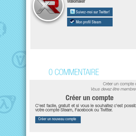
Videomaker
Suivez-moi sur Twitter!
Mon profil Steam
0 COMMENTAIRE
Créer un compte 
Vous devez être membre 
Créer un compte
C'est facile, gratuit et si vous le souhaitez c'est possib
votre compte Steam, Facebook ou Twitter.
Créer un nouveau compte