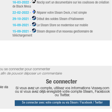
16-03-2022 -
Noclip sort un documentaire sur les coulisses de création
de Black Mesa
22-02-2022 -
Réparer votre Steam Deck, c'est simple
29-10-2021 -
Début des soldes Steam d'Halloween
16-09-2021 -
Le Steam Store se modernise sur mobile
15-09-2021 -
Steam dispose d'un nouveau gestionnaire de
téléchargement
ou se connecter pour commenter
afin de pouvoir déposer un commentaire
Se connecter
le via
Si vous avez un compte, utilisez vos informations Vossey.com
ou si vous avez déjà enregistré votre compte Steam, Facebook
ou Twitter.
Se connecter avec votre compte ou via Steam / Facebook / Twitter