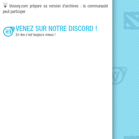
Vossey.com prépare sa version d'archives : la communauté
peut participer
VENEZ SUR NOTRE DISCORD !
En live c'est toujours mieux !