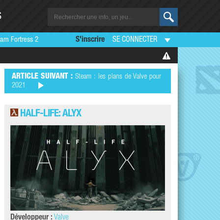
S
am Fortress 2
S'inscrire
SE CONNECTER
ARTICLE SUIVANT :
Steam : les plans de Valve pour
2021
HALF-LIFE: ALYX
Développeur :
Valve