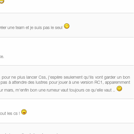
réer une team et je suis pas le seul
ce.
pour ne plus lancer Css, j'espère seulement qu'ils vont garder un bon
ai pas à attendre des lustres pour jouer à une version RC1, apparemment
r mars, m'enfin bon une rumeur vaut toujours ce qu'elle vaut ..
tout les cs !