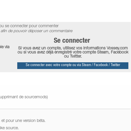
ou se connecter pour commenter
afin de pouvoir déposer un commentaire
Se connecter
le via
Si vous avez un compte, utilisez vos informations Vossey.com
ou si vous avez déjà enregistré votre compte Steam, Facebook
ou Twitter.
Se connecter avec votre compte ou via Steam / Facebook / Twitter
supprimant de sourcemods)
 et pour une version béta.
ike source.