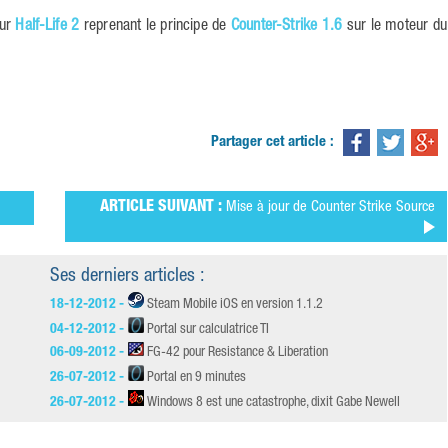
our
Half-Life 2
reprenant le principe de
Counter-Strike 1.6
sur le moteur du
Partager cet article :
ARTICLE SUIVANT :
Mise à jour de Counter Strike Source
Ses derniers articles :
18-12-2012 -
Steam Mobile iOS en version 1.1.2
04-12-2012 -
Portal sur calculatrice TI
06-09-2012 -
FG-42 pour Resistance & Liberation
26-07-2012 -
Portal en 9 minutes
26-07-2012 -
Windows 8 est une catastrophe, dixit Gabe Newell