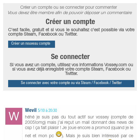
Créer un compte ou se connecter pour commenter
Vous devez être membre afin de pouvoir déposer un commentaire
Créer un compte
C'est facile, gratuit et si vous le souhaitez c'est possible via votre
compte Steam, Facebook ou Twitter.
Créer un nouveau compte
Se connecter
Si vous avez un compte, utilisez vos informations Vossey.com ou
si vous avez déjà enregistré votre compte Steam, Facebook ou
Twitter.
Se connecter avec votre compte ou via Steam / Facebook / Twitter
Wevil
5/10 à 20:30
héhé je suis pas du tout actif sur vossey (compte de
2005!omg) mais j'ai reçut un mail donnant des news de
csp ! ça fait plaisir ! Je joue encore a promod (quand je le
net et mon pc
). Mais je suis bien intéressé par ce