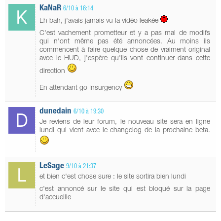
KaNaR
6/10 à 16:14
Eh bah, j'avais jamais vu la vidéo leakée
C'est vachement prometteur et y a pas mal de modifs
qui n'ont même pas été annoncées. Au moins ils
commencent à faire quelque chose de vraiment original
avec le HUD, j'espère qu'ils vont continuer dans cette
direction
En attendant go Insurgency
dunedain
6/10 à 19:30
Je reviens de leur forum, le nouveau site sera en ligne
lundi qui vient avec le changelog de la prochaine beta.
LeSage
9/10 à 21:37
et bien c'est chose sure : le site sortira bien lundi
c'est annoncé sur le site qui est bloqué sur la page
d'accueille