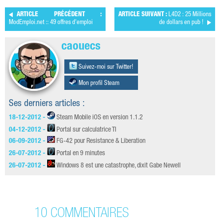
ARTICLE PRÉCÉDENT :
ARTICLE SUIVANT :
L4D2 : 25 Millions
ModEmploi.net :: 49 offres d'emploi
de dollars en pub !
caouecs
Suivez-moi sur Twitter!
Mon profil Steam
Ses derniers articles :
18-12-2012 -
Steam Mobile iOS en version 1.1.2
04-12-2012 -
Portal sur calculatrice TI
06-09-2012 -
FG-42 pour Resistance & Liberation
26-07-2012 -
Portal en 9 minutes
26-07-2012 -
Windows 8 est une catastrophe, dixit Gabe Newell
10 COMMENTAIRES