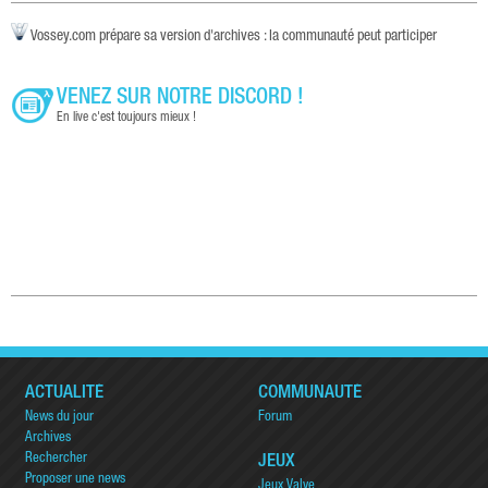
Vossey.com prépare sa version d'archives : la communauté peut participer
VENEZ SUR NOTRE DISCORD !
En live c'est toujours mieux !
ACTUALITÉ
COMMUNAUTÉ
News du jour
Forum
Archives
Rechercher
JEUX
Proposer une news
Jeux Valve