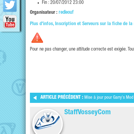
Fin : 20/07/2012 23:00
Organisateur :
redleouf
Plus d'infos, Inscription et Serveurs sur la fiche de la
Pour ne pas changer, une attitude correcte est exigée. To
ARTICLE PRÉCÉDENT :
Mise à jour pour Garry's Mod
StaffVosseyCom