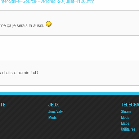
ter-Strike--Source---vendredi-20-juillet--i126.htm
me ça je serais là aussi.
s droits d'admin ! xD
TÉ
JEUX
TÉLÉCH
Jeux Valve
Steam
Mods
Mods
Maps
Utilitaires