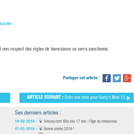
 soirée
ut non-respect des règles de bienséance se verra sanctionné.
Partager cet article :
ARTICLE SUIVANT :
Enfin une date pour Garry's Mod 13
Ses derniers articles :
10-02-2016 -
Vossey.com fête ses 17 ans : l'âge du renouveau
01-01-2016 -
Bonne année 2016 !