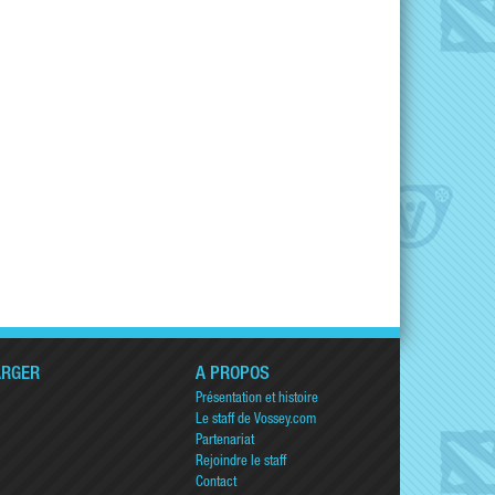
ARGER
A PROPOS
Présentation et histoire
Le staff de Vossey.com
Partenariat
Rejoindre le staff
Contact