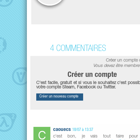
4 COMMENTAIRES
Créer un compte 
Vous devez être membre 
Créer un compte
C'est facile, gratuit et si vous le souhaitez c'est possib
votre compte Steam, Facebook ou Twitter.
Créer un nouveau compte
caouecs
18/07 à 13:37
c'est bon, je vais tout faire po