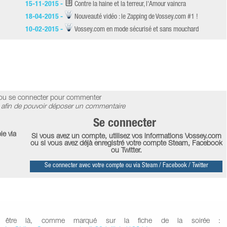
15-11-2015 -
Contre la haine et la terreur, l'Amour vaincra
18-04-2015 -
Nouveauté vidéo : le Zapping de Vossey.com #1 !
10-02-2015 -
Vossey.com en mode sécurisé et sans mouchard
ou se connecter pour commenter
afin de pouvoir déposer un commentaire
Se connecter
le via
Si vous avez un compte, utilisez vos informations Vossey.com
ou si vous avez déjà enregistré votre compte Steam, Facebook
ou Twitter.
Se connecter avec votre compte ou via Steam / Facebook / Twitter
ur être là, comme marqué sur la fiche de la soirée :