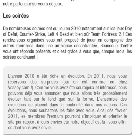
notre partenaire serveurs de jeux.
Les soirées
De nombreuses soirées ont eu lieu en 2010 notamment sur les jeux Day
of Defat, Counter-Strike, Left 4 Dead et bien sûr Team Fortress 2 ! Ces
rendez-vous organisés vous ont proposé de jouer en compagnie des
autres membres dans une ambiance décontractée. Beaucoup d'entre
vous ont répondu présents et c'est grâce à vous que, chaque mois, les
soirées continuent !
L'année 2010 a été riche en évolution. En 2011, nous vous
réservons des surprises (oui on est comme ça chez
Vossey.com !). Comme vous avez été courageux et intéressé, nous
pouvons déjà vous annoncer que nous allons très probablement
évoluer tant sur le fond que sur la forme. L'ensemble des
évolutions se placent dans la continuité dans nos actions. Ces
évolutions, nous souhaitons les faire avec vous. Ainsi dès février
2011, les membres Premium pourront s'impliquer et orienter le
site par rapport à leurs envies car notre objectif est là : vous offrir
ce dont vous avez envie.