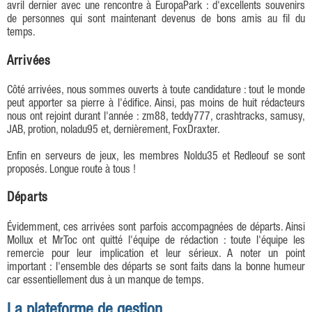
avril dernier avec une rencontre à EuropaPark : d'excellents souvenirs
de personnes qui sont maintenant devenus de bons amis au fil du
temps.
Arrivées
Côté arrivées, nous sommes ouverts à toute candidature : tout le monde
peut apporter sa pierre à l'édifice. Ainsi, pas moins de huit rédacteurs
nous ont rejoint durant l'année : zm88, teddy777, crashtracks, samusy,
JAB, protion, noladu95 et, dernièrement, FoxDraxter.
Enfin en serveurs de jeux, les membres Noldu35 et Redleouf se sont
proposés. Longue route à tous !
Départs
Évidemment, ces arrivées sont parfois accompagnées de départs. Ainsi
Mollux et MrToc ont quitté l'équipe de rédaction : toute l'équipe les
remercie pour leur implication et leur sérieux. A noter un point
important : l'ensemble des départs se sont faits dans la bonne humeur
car essentiellement dus à un manque de temps.
La plateforme de gestion