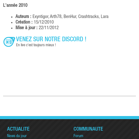
L'année 2010
Auteurs :
Exyntigor, Arth78, BenHur, Crashtracks, Lara
Création :
15/12/2010
Mise à jour :
22/11/2012
VENEZ SUR NOTRE DISCORD !
En live c'est toujours mieux !
ACTUALITÉ
COMMUNAUTÉ
News du jour
Forum