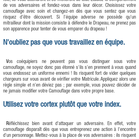
fois, ils vous attendront et se méfieront de tout. Étudiez le comportement
de vos adversaires et fondez-vous dans leur décor. Choisissez votre
camouflage avec soin et changez-en dès que vous sentez que vous
risquez d'être découvert. Si l'équipe adverse ne possède qu'un
mitrailleur dont la mission consiste à défendre le Drapeau, ne prenez pas
son apparence pour tenter de vous emparer du drapeau !
N'oubliez pas que vous travaillez en équipe.
Vos coéquipiers ne peuvent pas vous distinguer sous votre
camouflage, ne soyez donc pas étonné s'ils s'en prennent à vous quand
vous endossez un uniforme ennemi ! Ils risquent fort de vider quelques
chargeurs sur vous avant de vérifier votre Matricule. Appliquez alors une
règle simple et n'en déviez pas ; par exemple, vous pouvez décider de
ne jamais modifier votre Camouflage dans votre propre base.
Utilisez votre cortex plutôt que votre index.
Réfléchissez bien avant d'attaquer un adversaire. En effet, votre
camouflage disparaît dès que vous entreprenez une action à l'encontre
d'un personnage. Mettez-vous à la place de vos adversaires : ils risquent