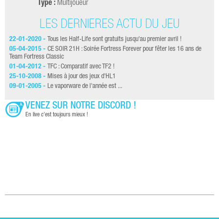
Type :
Multijoueur
LES DERNIÈRES ACTU DU JEU
22-01-2020 -
Tous les Half-Life sont gratuits jusqu'au premier avril !
05-04-2015 -
CE SOIR 21H : Soirée Fortress Forever pour fêter les 16 ans de
Team Fortress Classic
01-04-2012 -
TFC : Comparatif avec TF2 !
25-10-2008 -
Mises à jour des jeux d'HL1
09-01-2005 -
Le vaporware de l'année est ...
VENEZ SUR NOTRE DISCORD !
En live c'est toujours mieux !