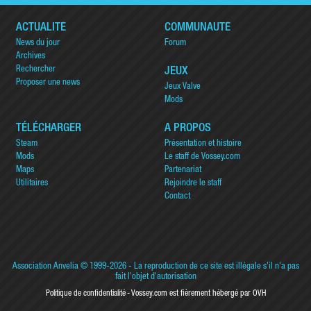
ACTUALITÉ
COMMUNAUTÉ
News du jour
Forum
Archives
Rechercher
JEUX
Proposer une news
Jeux Valve
Mods
TÉLÉCHARGER
A PROPOS
Steam
Présentation et histoire
Mods
Le staff de Vossey.com
Maps
Partenariat
Utilitaires
Rejoindre le staff
Contact
Association Anvelia
© 1999-2026 - La reproduction de ce site est illégale s'il n'a pas
fait l'objet d'autorisation
Politique de confidentialité
Vossey.com est fièrement hébergé par OVH