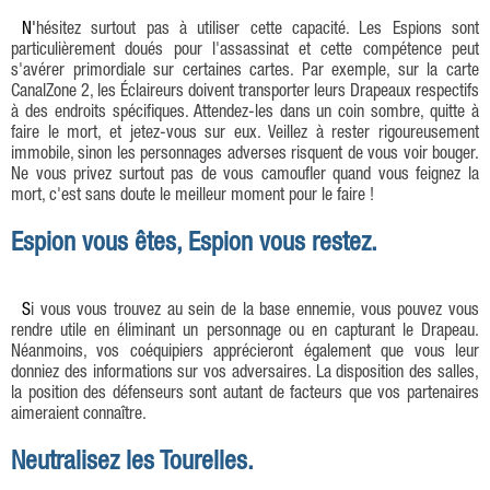
N'hésitez surtout pas à utiliser cette capacité. Les Espions sont
particulièrement doués pour l'assassinat et cette compétence peut
s'avérer primordiale sur certaines cartes. Par exemple, sur la carte
CanalZone 2, les Éclaireurs doivent transporter leurs Drapeaux respectifs
à des endroits spécifiques. Attendez-les dans un coin sombre, quitte à
faire le mort, et jetez-vous sur eux. Veillez à rester rigoureusement
immobile, sinon les personnages adverses risquent de vous voir bouger.
Ne vous privez surtout pas de vous camoufler quand vous feignez la
mort, c'est sans doute le meilleur moment pour le faire !
Espion vous êtes, Espion vous restez.
Si vous vous trouvez au sein de la base ennemie, vous pouvez vous
rendre utile en éliminant un personnage ou en capturant le Drapeau.
Néanmoins, vos coéquipiers apprécieront également que vous leur
donniez des informations sur vos adversaires. La disposition des salles,
la position des défenseurs sont autant de facteurs que vos partenaires
aimeraient connaître.
Neutralisez les Tourelles.