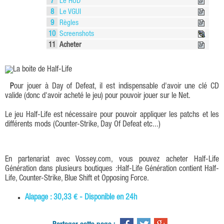
7
Le HUD
8
Le VGUI
9
Règles
10
Screenshots
11
Acheter
Pour jouer à Day of Defeat, il est indispensable d'avoir une clé CD
valide (donc d'avoir acheté le jeu) pour pouvoir jouer sur le Net.
Le jeu Half-Life est nécessaire pour pouvoir appliquer les patchs et les
différents mods (Counter-Strike, Day Of Defeat etc...)
En partenariat avec Vossey.com, vous pouvez acheter Half-Life
Génération dans plusieurs boutiques :Half-Life Génération contient Half-
Life, Counter-Strike, Blue Shift et Opposing Force.
Alapage : 30,33 € - Disponible en 24h